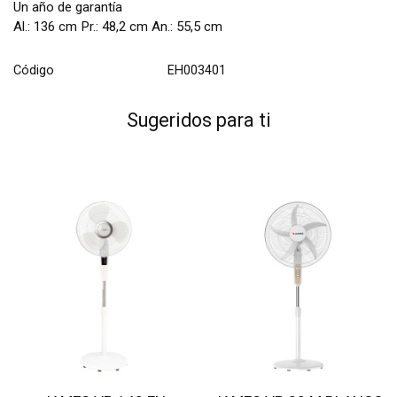
Un año de garantía
Al.: 136 cm Pr.: 48,2 cm An.: 55,5 cm
Código
EH003401
Sugeridos para ti