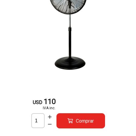
110
USD
IVA inc.
Comprar