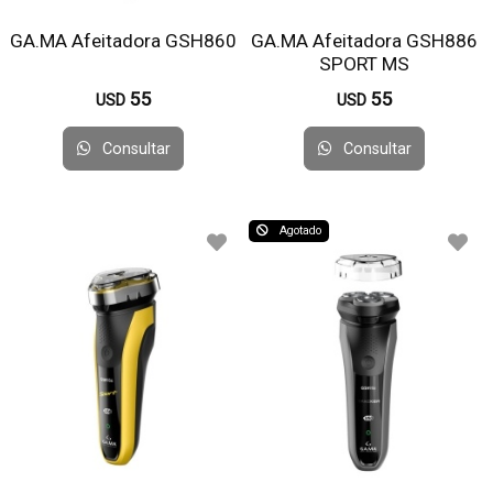
GA.MA Afeitadora GSH860
GA.MA Afeitadora GSH886
SPORT MS
55
55
USD
USD
Consultar
Consultar
Agotado