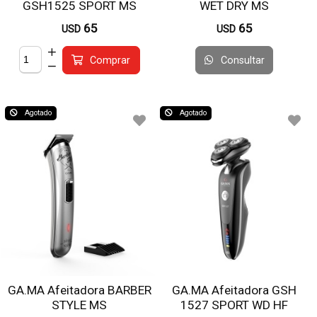
GSH1525 SPORT MS
WET DRY MS
65
65
USD
USD
Consultar
Comprar
Agotado
Agotado
GA.MA Afeitadora BARBER
GA.MA Afeitadora GSH
STYLE MS
1527 SPORT WD HF