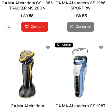
GA.MA Afeitadora GSH 986
GA.MA Afeitadora GSH986
TRACKER MS 200 V
SPORT RW
55
55
USD
USD
Consultar
Comprar
Agotado
GA.MA Afeitadora
GA.MA Afeitadora GSH987