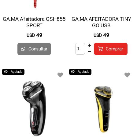
GA.MA Afeitadora GSH855
GA.MA AFEITADORA TINY
SPORT
GO USB
49
49
USD
USD
Consultar
Comprar
Agotado
Agotado