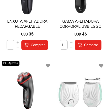
ENXUTA AFEITADORA
GAMA AFEITADORA
RECARGABLE
CORPORAL USB EGGO
BCENXA4541N
35
46
USD
USD
Comprar
Comprar
Agotado