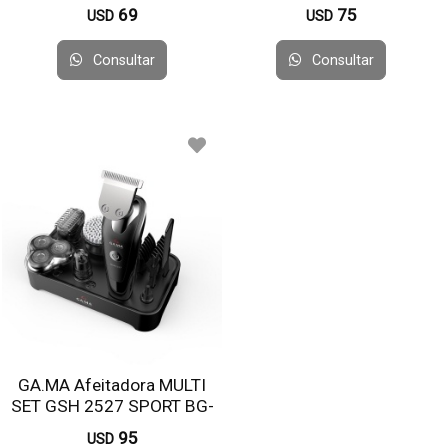
69
75
USD
USD
Consultar
Consultar
GA.MA Afeitadora MULTI
SET GSH 2527 SPORT BG-
HF WET-DRY UY
95
USD