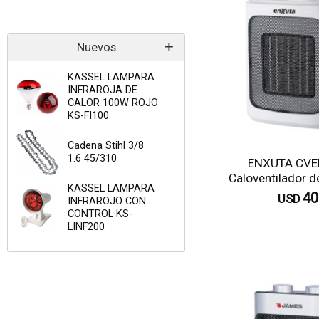
Nuevos
KASSEL LAMPARA
INFRAROJA DE
CALOR 100W ROJO
KS-FI100
Cadena Stihl 3/8
1.6 45/310
ENXUTA CV
Caloventilador 
KASSEL LAMPARA
40
USD
INFRAROJO CON
CONTROL KS-
LINF200
C