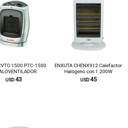
VTO 1500 PTC-1500
ENXUTA CHENX912 Calefactor
ALOVENTILADOR
Halógeno con 1.200W
43
45
USD
USD
Comprar
Comprar