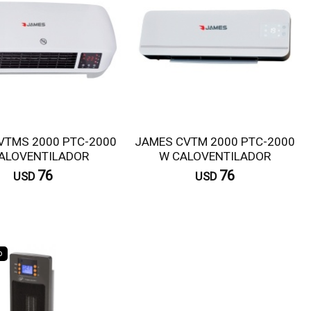
VTMS 2000 PTC-2000
JAMES CVTM 2000 PTC-2000
ALOVENTILADOR
W CALOVENTILADOR
76
76
USD
USD
Comprar
Comprar
o