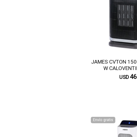
JAMES CVTON 150
W CALOVENT
46
USD
C
Envío gratis