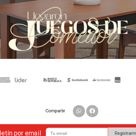
Compartir
letín por email
Registrar