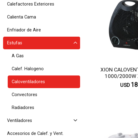
Calefactores Exteriores
Calienta Cama
Enfriador de Aire
Estufas
A Gas
Calef. Halogeno
XION CALOVEN
1000/2000W 
Caloventiladores
18
USD
Convectores
C
Radiadores
Ventiladores
Accesorios de Calef. y Vent.