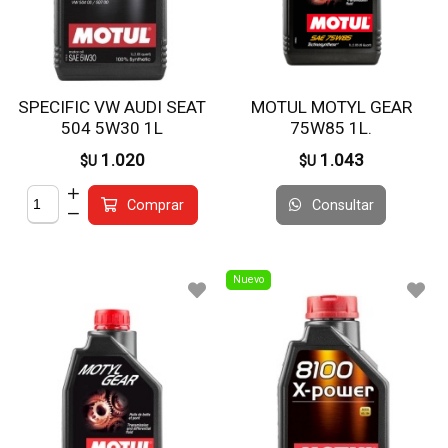
SPECIFIC VW AUDI SEAT
MOTUL MOTYL GEAR
504 5W30 1L
75W85 1L.
1.020
1.043
$U
$U
Consultar
Comprar
Nuevo