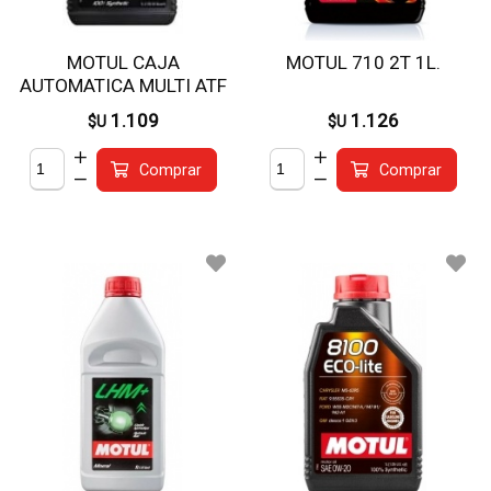
MOTUL CAJA
MOTUL 710 2T 1L.
AUTOMATICA MULTI ATF
1L
1.109
1.126
$U
$U
Comprar
Comprar