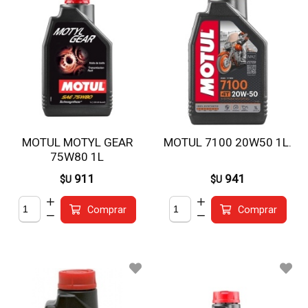
MOTUL MOTYL GEAR
MOTUL 7100 20W50 1L.
75W80 1L
911
941
$U
$U
Comprar
Comprar