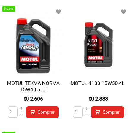
Nuevo
MOTUL TEKMA NORMA
MOTUL 4100 15W50 4L.
15W40 5 LT
2.606
2.883
$U
$U
Comprar
Comprar