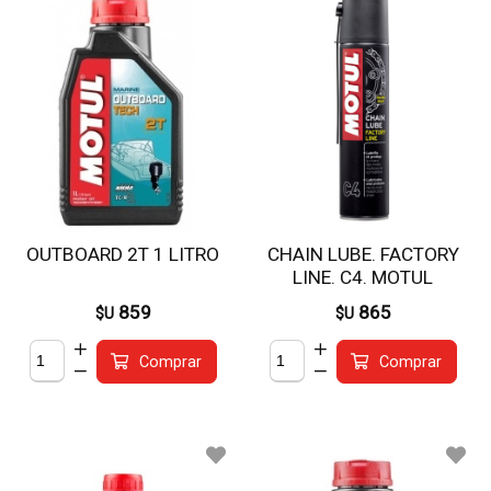
OUTBOARD 2T 1 LITRO
CHAIN LUBE. FACTORY
LINE. C4. MOTUL
859
865
$U
$U
Comprar
Comprar