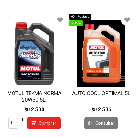
Agotado
Nuevo
MOTUL TEKMA NORMA
AUTO COOL OPTIMAL 5L
20W50 5L.
2.500
2.536
$U
$U
Consultar
Comprar