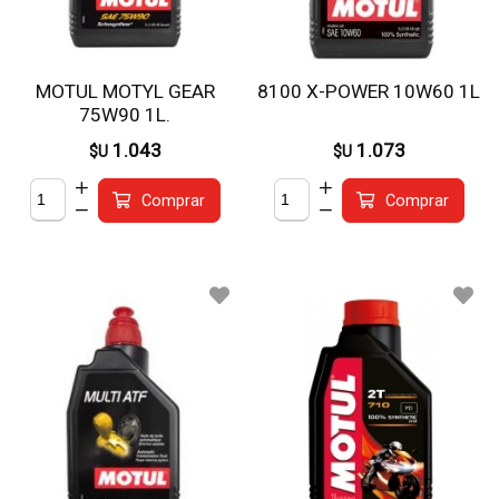
MOTUL MOTYL GEAR
8100 X-POWER 10W60 1L
75W90 1L.
1.043
1.073
$U
$U
Comprar
Comprar