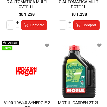
C.AUTOMATICA MULTI
C.AUTOMATICA MULTI
CVTF 1L.
DCTF 1L.
1.238
1.238
$U
$U
Comprar
Comprar
Agotado
Nuevo
6100 10W40 SYNERGIE 2
MOTUL GARDEN 2T 2L.