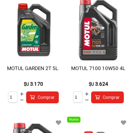
MOTUL GARDEN 2T 5L.
MOTUL 7100 10W50 4L
3.170
3.624
$U
$U
Comprar
Comprar
Nuevo