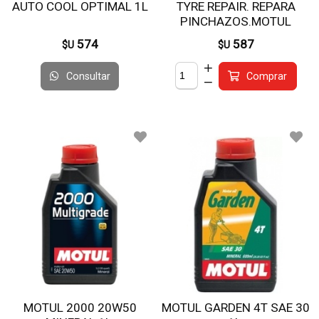
AUTO COOL OPTIMAL 1L
TYRE REPAIR. REPARA
PINCHAZOS.MOTUL
574
587
$U
$U
Consultar
Comprar
MOTUL 2000 20W50
MOTUL GARDEN 4T SAE 30