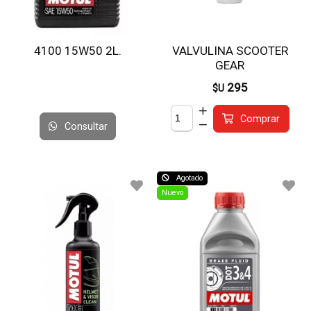
4100 15W50 2L.
VALVULINA SCOOTER
GEAR
295
$U
Comprar
Consultar
Agotado
Nuevo