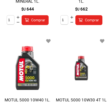
MINERAL 1L.
1L.
644
662
$U
$U
Comprar
Comprar
MOTUL 5000 10W40 1L.
MOTUL 5000 10W30 4T 1L