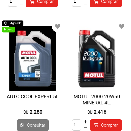
Comprar
Comprar
Agotado
Nuevo
AUTO COOL EXPERT 5L
MOTUL 2000 20W50
MINERAL 4L.
2.280
2.416
$U
$U
Consultar
Comprar