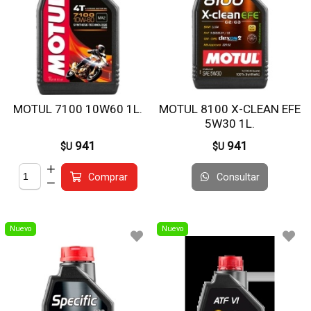
MOTUL 7100 10W60 1L.
MOTUL 8100 X-CLEAN EFE
5W30 1L.
941
941
$U
$U
Consultar
Comprar
Nuevo
Nuevo