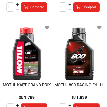
Comprar
Comprar
MOTUL KART GRAND PRIX
MOTUL 800 RACING F/L 1L
1.789
1.839
$U
$U