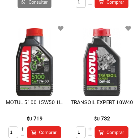
Consultar
Comprar
MOTUL 5100 15W50 1L.
TRANSOIL EXPERT 10W40
719
732
$U
$U
Comprar
Comprar