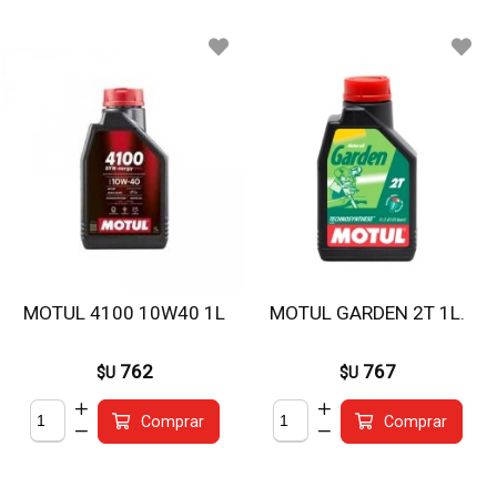
MOTUL 4100 10W40 1L
MOTUL GARDEN 2T 1L.
762
767
$U
$U
Comprar
Comprar