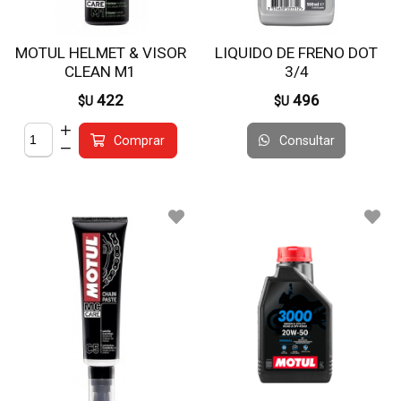
MOTUL HELMET & VISOR
LIQUIDO DE FRENO DOT
CLEAN M1
3/4
422
496
$U
$U
Consultar
Comprar