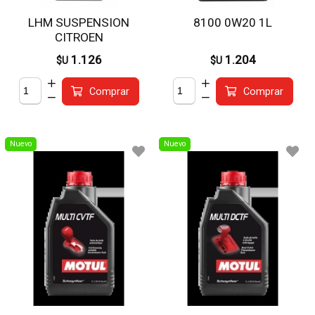
LHM SUSPENSION
8100 0W20 1L
CITROEN
1.126
1.204
$U
$U
Comprar
Comprar
Nuevo
Nuevo