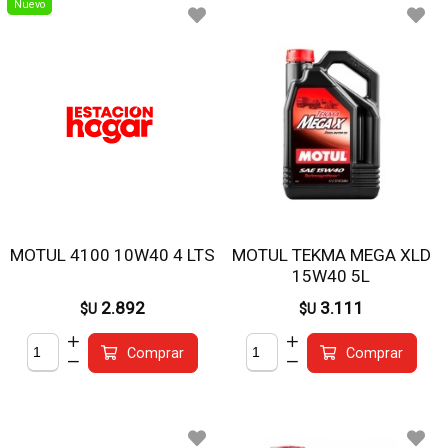
Nuevo
MOTUL 4100 10W40 4 LTS
MOTUL TEKMA MEGA XLD
15W40 5L
2.892
3.111
$U
$U
Comprar
Comprar