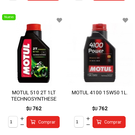
Nuevo
MOTUL 510 2T 1LT
MOTUL 4100 15W50 1L.
TECHNOSYNTHESE
762
762
$U
$U
Comprar
Comprar