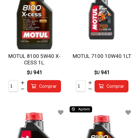
MOTUL 8100 5W40 X-
MOTUL 7100 10W40 1LT
CESS 1L.
941
941
$U
$U
Comprar
Comprar
Agotado