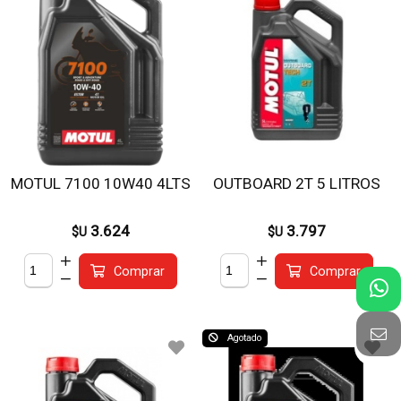
MOTUL 7100 10W40 4LTS
OUTBOARD 2T 5 LITROS
3.624
3.797
$U
$U
Comprar
Comprar
Agotado