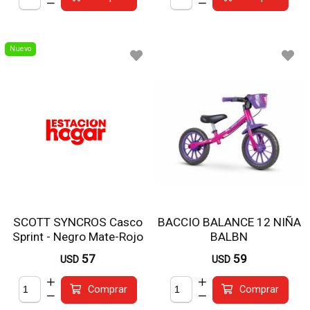
Nuevo
SCOTT SYNCROS Casco
BACCIO BALANCE 12 NIÑA
Sprint - Negro Mate-Rojo
BALBN
57
59
USD
USD
Comprar
Comprar