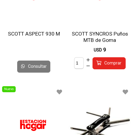
SCOTT ASPECT 930 M
SCOTT SYNCROS Puños
MTB de Goma
9
USD
Comprar
Consultar
Nuevo