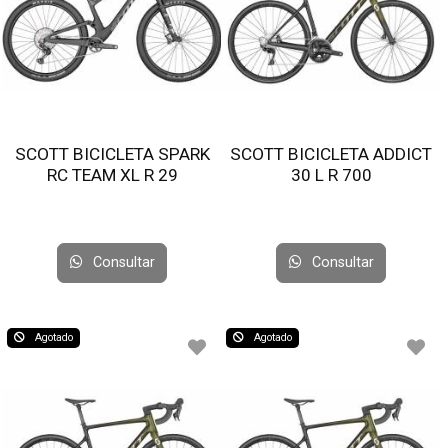
SCOTT BICICLETA SPARK
SCOTT BICICLETA ADDICT
RC TEAM XL R 29
30 L R 700
Consultar
Consultar
Agotado
Agotado