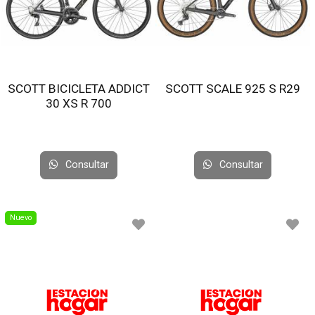
SCOTT BICICLETA ADDICT
SCOTT SCALE 925 S R29
30 XS R 700
Consultar
Consultar
Nuevo