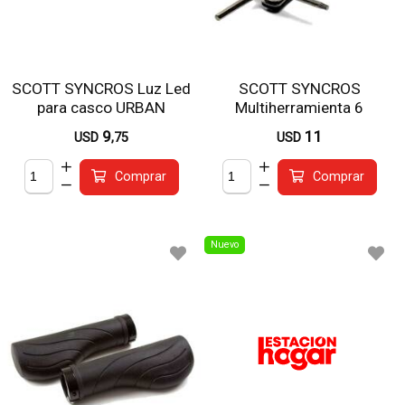
SCOTT SYNCROS Luz Led
SCOTT SYNCROS
para casco URBAN
Multiherramienta 6
funciones.
9
11
USD
,75
USD
Comprar
Comprar
Nuevo