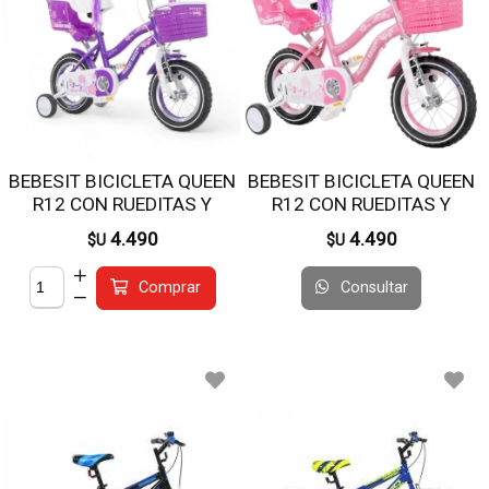
BEBESIT BICICLETA QUEEN
BEBESIT BICICLETA QUEEN
R12 CON RUEDITAS Y
R12 CON RUEDITAS Y
CANASTO BK002VI
CANASTO BK002RS
4.490
4.490
$U
$U
Consultar
Comprar