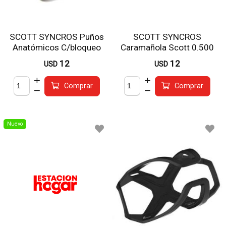
SCOTT SYNCROS Puños
SCOTT SYNCROS
Anatómicos C/bloqueo
Caramañola Scott 0.500
Lts Varios Colores
12
12
USD
USD
Comprar
Comprar
Nuevo