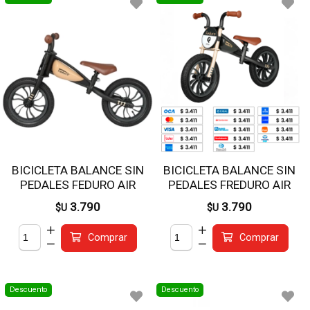
BICICLETA BALANCE SIN
BICICLETA BALANCE SIN
PEDALES FEDURO AIR
PEDALES FREDURO AIR
BEIGE
GOLD
3.790
3.790
$U
$U
Comprar
Comprar
Descuento
Descuento