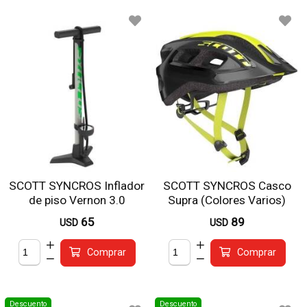
SCOTT SYNCROS Inflador
SCOTT SYNCROS Casco
de piso Vernon 3.0
Supra (Colores Varios)
SYNCROS
65
89
USD
USD
Comprar
Comprar
Descuento
Descuento