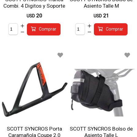
Combi. 4 Digitos y Soporte
Asiento Talle M
para Bici
20
21
USD
USD
Comprar
Comprar
SCOTT SYNCROS Porta
SCOTT SYNCROS Bolso de
Caramañola Coupe 2.0
Asiento Talle L