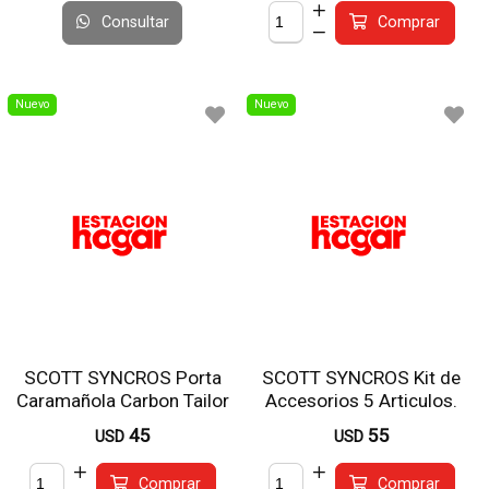
Consultar
Comprar
Nuevo
Nuevo
SCOTT SYNCROS Porta
SCOTT SYNCROS Kit de
Caramañola Carbon Tailor
Accesorios 5 Articulos.
1.0 Negro
45
55
USD
USD
Comprar
Comprar