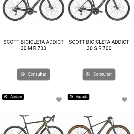
SCOTT BICICLETA ADDICT
SCOTT BICICLETA ADDICT
30 M R 700
30 S R 700
Consultar
Consultar
Agotado
Agotado