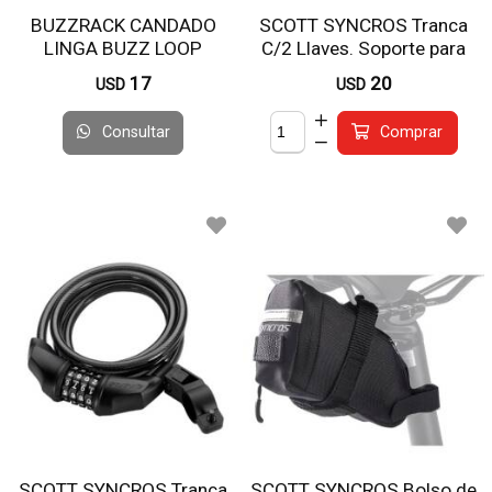
BUZZRACK CANDADO
SCOTT SYNCROS Tranca
LINGA BUZZ LOOP
C/2 Llaves. Soporte para
Bici
17
20
USD
USD
Consultar
Comprar
SCOTT SYNCROS Tranca
SCOTT SYNCROS Bolso de