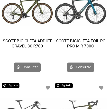
SCOTT BICICLETA ADDICT
SCOTT BICICLETA FOIL RC
GRAVEL 30 R700
PRO M R 700C
Consultar
Consultar
Agotado
Agotado