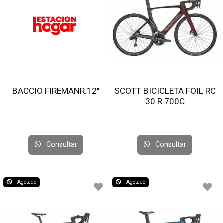
BACCIO FIREMANR.12"
SCOTT BICICLETA FOIL RC
30 R 700C
Consultar
Consultar
Agotado
Agotado