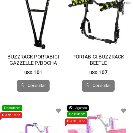
BUZZRACK PORTABICI
PORTABICI BUZZRACK
GAZZELLE P/BOCHA
BEETLE
101
107
USD
USD
Consultar
Consultar
Descuento
Agotado
Descuento
Dia del Niño
Dia del Niño