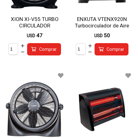
XION XI-V55 TURBO
ENXUTA VTENX920N
CIRCULADOR
Turbocirculador de Aire
47
50
USD
USD
Comprar
Comprar