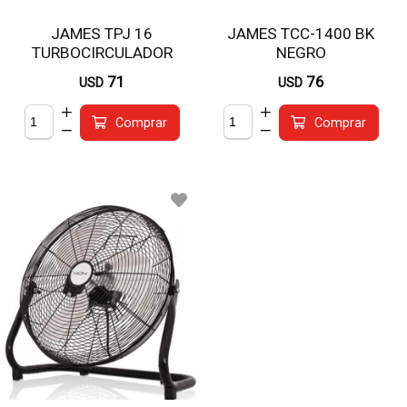
JAMES TPJ 16
JAMES TCC-1400 BK
TURBOCIRCULADOR
NEGRO
TURBOCALEFACTOR
71
76
USD
USD
Comprar
Comprar