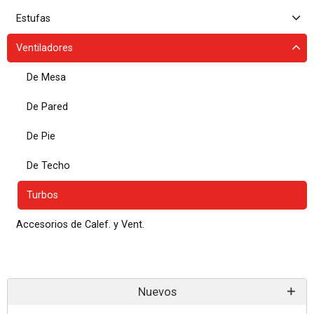
Estufas
Ventiladores
De Mesa
De Pared
De Pie
De Techo
Turbos
Accesorios de Calef. y Vent.
Nuevos