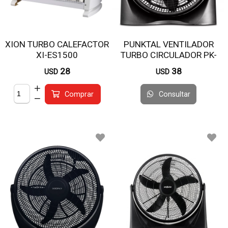
XION TURBO CALEFACTOR
PUNKTAL VENTILADOR
XI-ES1500
TURBO CIRCULADOR PK-
4100
28
38
USD
USD
Consultar
Comprar