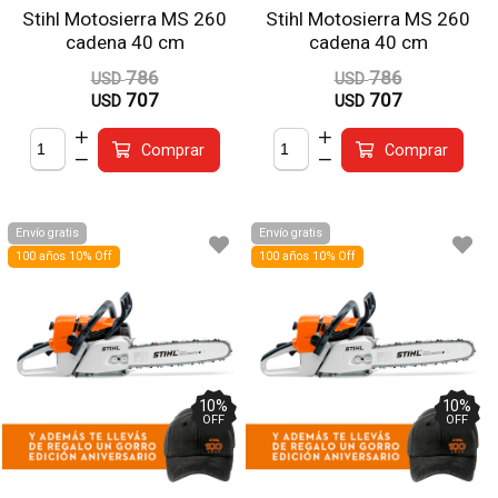
Stihl Motosierra MS 260
Stihl Motosierra MS 260
cadena 40 cm
cadena 40 cm
786
786
USD
USD
707
707
USD
USD
Comprar
Comprar
Envío gratis
Envío gratis
100 años 10% Off
100 años 10% Off
10
%
10
%
OFF
OFF