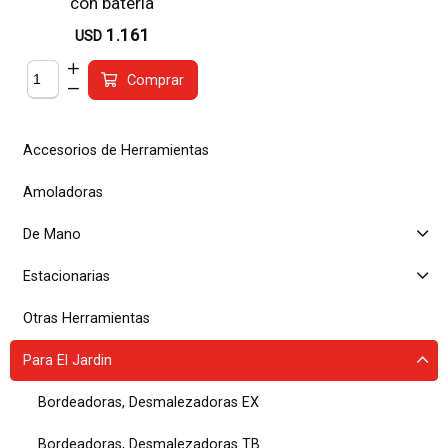
con bateria
1.161
USD
Comprar
Accesorios de Herramientas
Amoladoras
De Mano
Estacionarias
Otras Herramientas
Para El Jardin
Bordeadoras, Desmalezadoras EX
Bordeadoras, Desmalezadoras TB