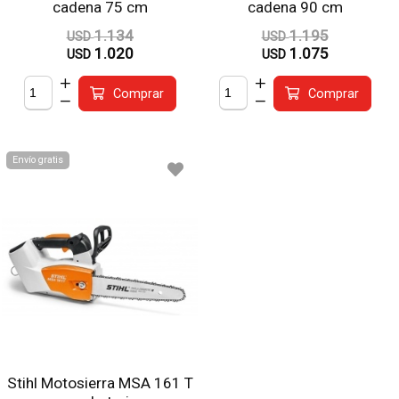
cadena 75 cm
cadena 90 cm
1.134
1.195
USD
USD
1.020
1.075
USD
USD
Comprar
Comprar
Envío gratis
Stihl Motosierra MSA 161 T