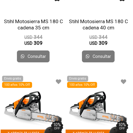
Stihl Motosierra MS 180 C
Stihl Motosierra MS 180 C
cadena 35 cm
cadena 40 cm
344
344
USD
USD
309
309
USD
USD
Consultar
Consultar
Envío gratis
Envío gratis
100 años 10% Off
100 años 10% Off
10
%
10
%
OFF
OFF