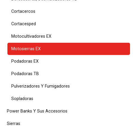
Cortacercos
Cortacesped
Motocultivadores EX
Motosierras EX
Podadoras EX
Podadoras TB
Pulverizadores Y Fumigadores
Sopladoras
Power Banks Y Sus Accesorios
Sierras