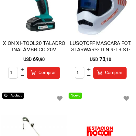
XION XI-TOOL20 TALADRO
LUSQTOFF MASCARA FOT.
INALÁMBRICO 20V
STARWARS- DIN 9-13 ST-
STAR
69
73
USD
,90
USD
,10
Comprar
Comprar
Agotado
Nuevo