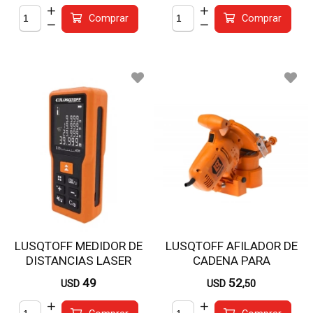
Comprar
Comprar
LUSQTOFF MEDIDOR DE
LUSQTOFF AFILADOR DE
DISTANCIAS LASER
CADENA PARA
DIGITAL 40M LMM40
MOTOSIERRA 11002-B
49
52
USD
USD
,50