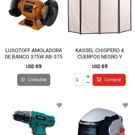
LUSQTOFF AMOLADORA
KASSEL CHISPERO 4
DE BANCO 375W AB-375
CUERPOS NEGRO Y
DORADO AG202
69
69
USD
USD
Consultar
Comprar