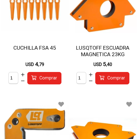
CUCHILLA FSA 45
LUSQTOFF ESCUADRA
MAGNETICA 23KG
LQE6002
4
5
USD
,79
USD
,40
Comprar
Comprar