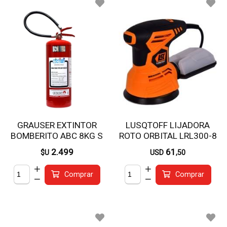
GRAUSER EXTINTOR
LUSQTOFF LIJADORA
BOMBERITO ABC 8KG S
ROTO ORBITAL LRL300-8
300W 125MM
2.499
61
$U
USD
,50
Comprar
Comprar