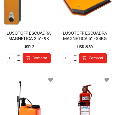
LUSQTOFF ESCUADRA
LUSQTOFF ESCUADRA
MAGNETICA 2.5"- 9K
MAGNETICA 5" - 34KG
LQE6012R
LQE6003
7
8
USD
USD
,30
Comprar
Comprar