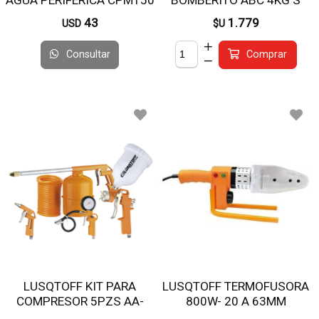
43
1.779
USD
$U
Consultar
Comprar
LUSQTOFF KIT PARA
LUSQTOFF TERMOFUSORA
COMPRESOR 5PZS AA-
800W- 20 A 63MM
5000K