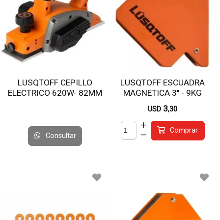
LUSQTOFF CEPILLO
LUSQTOFF ESCUADRA
ELECTRICO 620W- 82MM
MAGNETICA 3" - 9KG
CEL620-8
LQE6001
3
USD
,30
Comprar
Consultar