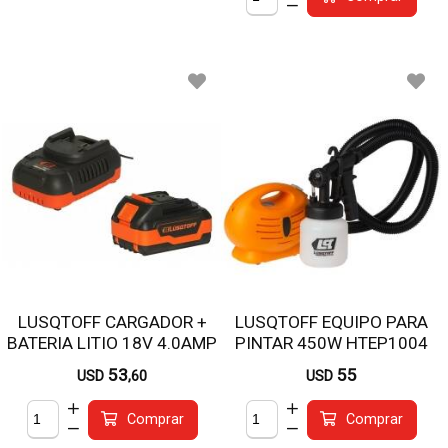
LUSQTOFF CARGADOR +
LUSQTOFF EQUIPO PARA
BATERIA LITIO 18V 4.0AMP
PINTAR 450W HTEP1004
LBC1840-9
53
55
USD
,60
USD
Comprar
Comprar