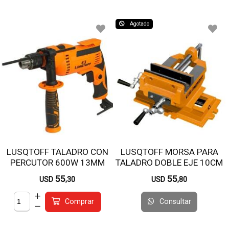
Agotado
LUSQTOFF TALADRO CON
LUSQTOFF MORSA PARA
PERCUTOR 600W 13MM
TALADRO DOBLE EJE 10CM
TPL600-8
TB-MC4
55
55
USD
,30
USD
,80
Consultar
Comprar