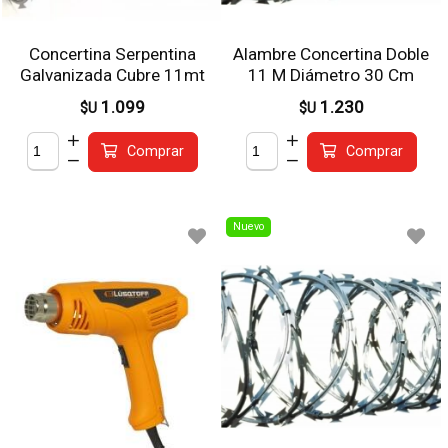
Concertina Serpentina
Alambre Concertina Doble
Galvanizada Cubre 11mt
11 M Diámetro 30 Cm
Doble Filo 30cm
1.099
1.230
$U
$U
Comprar
Comprar
Nuevo