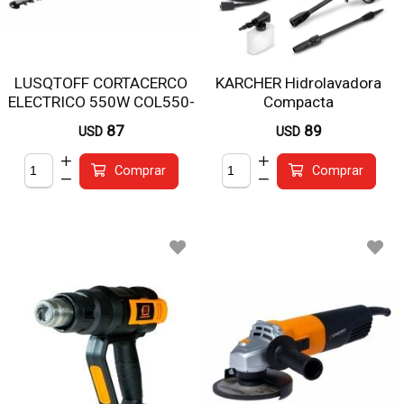
LUSQTOFF CORTACERCO
KARCHER Hidrolavadora
ELECTRICO 550W COL550-
Compacta
8
87
89
USD
USD
Comprar
Comprar