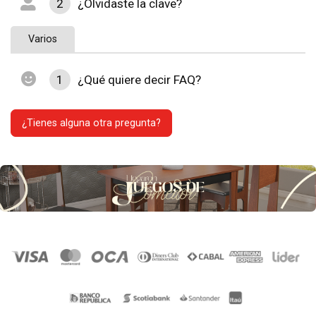
2
¿Olvidaste la clave?
Varios
1
¿Qué quiere decir FAQ?
¿Tienes alguna otra pregunta?