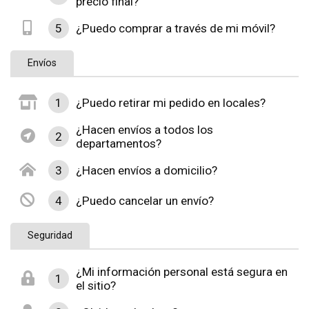
precio final?
5
¿Puedo comprar a través de mi móvil?
Envíos
1
¿Puedo retirar mi pedido en locales?
¿Hacen envíos a todos los
2
departamentos?
3
¿Hacen envíos a domicilio?
4
¿Puedo cancelar un envío?
Seguridad
¿Mi información personal está segura en
1
el sitio?