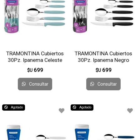
TRAMONTINA Cubiertos
TRAMONTINA Cubiertos
30Pz. Ipanema Celeste
30Pz. Ipanema Negro
52122
52121
699
699
$U
$U
Consultar
Consultar
Agotado
Agotado