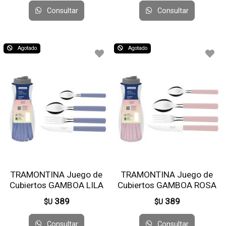
Consultar
Consultar
Agotado
Agotado
TRAMONTINA Juego de
TRAMONTINA Juego de
Cubiertos GAMBOA LILA
Cubiertos GAMBOA ROSA
16PZ 23197/100
16PZ 23197/3000
389
389
$U
$U
Consultar
Consultar