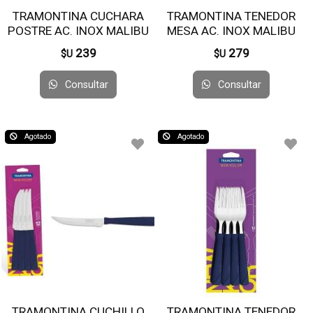
TRAMONTINA CUCHARA
TRAMONTINA TENEDOR
POSTRE AC. INOX MALIBU
MESA AC. INOX MALIBU
23736/000 X12 UNI
23742/000 X12 UNI
239
279
$U
$U
Consultar
Consultar
Agotado
Agotado
TRAMONTINA CUCHILLO
TRAMONTINA TENEDOR