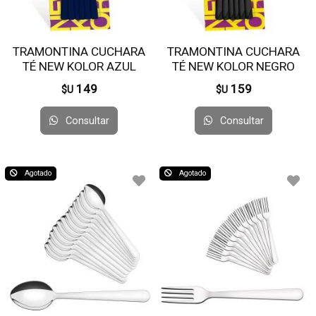
TRAMONTINA CUCHARA
TRAMONTINA CUCHARA
TÉ NEW KOLOR AZUL
TÉ NEW KOLOR NEGRO
23167/910 X12 UNI
23167/900 X 12 UNI
149
159
$U
$U
Consultar
Consultar
Agotado
Agotado