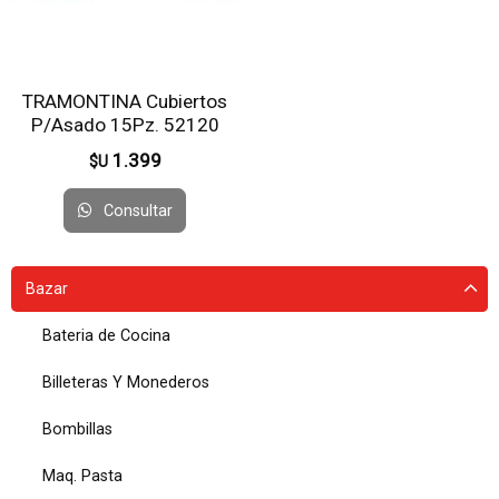
TRAMONTINA Cubiertos
P/Asado 15Pz. 52120
1.399
$U
Consultar
Bazar
Bateria de Cocina
Billeteras Y Monederos
Bombillas
Maq. Pasta