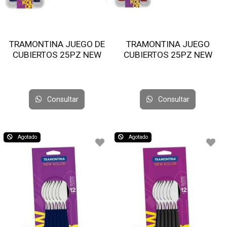
TRAMONTINA JUEGO DE
TRAMONTINA JUEGO
CUBIERTOS 25PZ NEW
CUBIERTOS 25PZ NEW
KOLOR AZUL 23198/175
KOLOR 23198/775
Consultar
Consultar
Agotado
Agotado