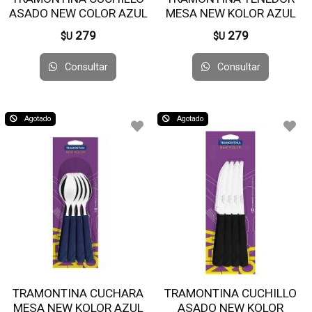
ASADO NEW COLOR AZUL
MESA NEW KOLOR AZUL
23160/914 X 12 UN
23162/910 X12 UNI
279
279
$U
$U
Consultar
Consultar
Agotado
Agotado
TRAMONTINA CUCHARA
TRAMONTINA CUCHILLO
MESA NEW KOLOR AZUL
ASADO NEW KOLOR