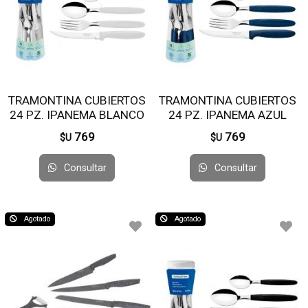
TRAMONTINA CUBIERTOS
TRAMONTINA CUBIERTOS
24 PZ. IPANEMA BLANCO
24 PZ. IPANEMA AZUL
23399/891
23399/191
769
769
$U
$U
Consultar
Consultar
Agotado
Agotado