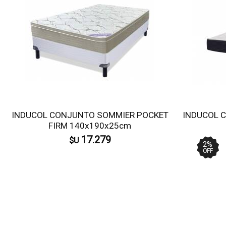
INDUCOL CONJUNTO SOMMIER POCKET
INDUCOL 
FIRM 140x190x25cm
17.279
$U
2
%
OFF