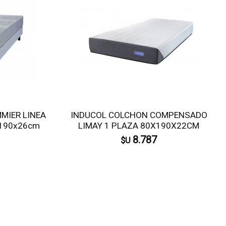
MIER LINEA
INDUCOL COLCHON COMPENSADO
190x26cm
LIMAY 1 PLAZA 80X190X22CM
8.787
$U