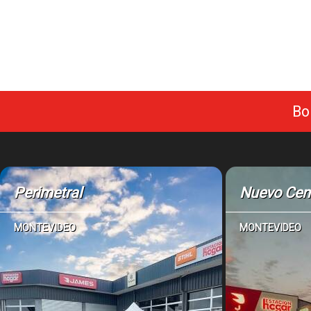
Bo
Perimetral
Nuevo Cen
MONTEVIDEO
MONTEVIDEO