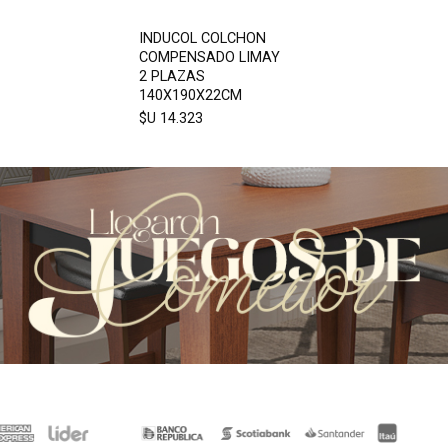
INDUCOL COLCHON
COMPENSADO LIMAY
2 PLAZAS
140X190X22CM
$U 14.323