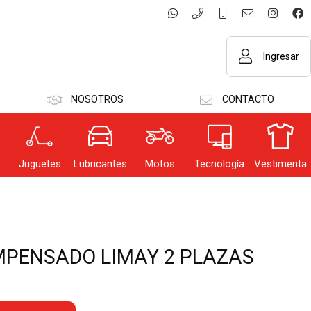
Ingresar
NOSOTROS
CONTACTO
GRESAR
s
Juguetes
Lubricantes
Motos
Tecnología
Vestimenta
dar datos
PENSADO LIMAY 2 PLAZAS