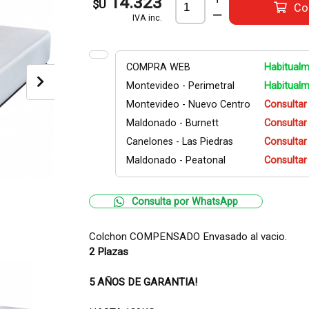
14.323
$U
Co
IVA inc.
COMPRA WEB
Habitualm
Montevideo - Perimetral
Habitualm
Montevideo - Nuevo Centro
Consultar
Maldonado - Burnett
Consultar
Canelones - Las Piedras
Consultar
Maldonado - Peatonal
Consultar
Consulta por WhatsApp
Colchon COMPENSADO Envasado al vacio.
2 Plazas
5 AÑOS DE GARANTIA!