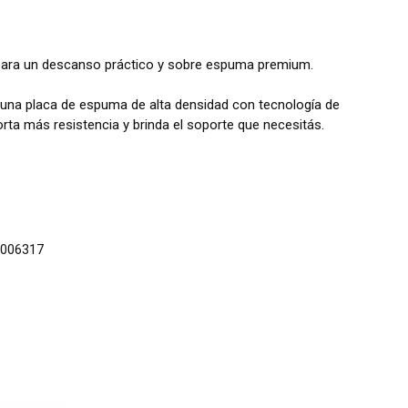
 para un descanso práctico y sobre espuma premium.
 una placa de espuma de alta densidad con tecnología de
orta más resistencia y brinda el soporte que necesitás.
006317