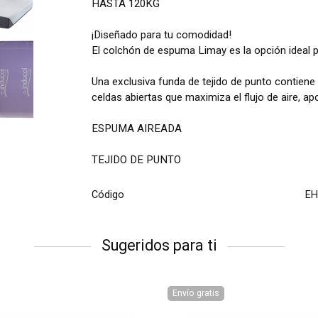
HASTA 120KG
¡Diseñado para tu comodidad!
El colchón de espuma Limay es la opción ideal
Una exclusiva funda de tejido de punto contiene
celdas abiertas que maximiza el flujo de aire, ap
ESPUMA AIREADA
TEJIDO DE PUNTO
Código
EH
Sugeridos para ti
Envío gratis