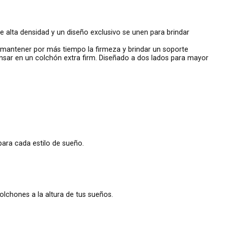
 alta densidad y un diseño exclusivo se unen para brindar
 mantener por más tiempo la firmeza y brindar un soporte
ansar en un colchón extra firm. Diseñado a dos lados para mayor
ra cada estilo de sueño.
colchones a la altura de tus sueños.