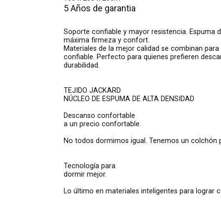
5 Años de garantia
Soporte confiable y mayor resistencia. Espuma de
máxima firmeza y confort.
Materiales de la mejor calidad se combinan para
confiable. Perfecto para quienes prefieren desc
durabilidad.
TEJIDO JACKARD
NÚCLEO DE ESPUMA DE ALTA DENSIDAD
Descanso confortable
a un precio confortable.
No todos dormimos igual. Tenemos un colchón pa
Tecnología para
dormir mejor.
Lo último en materiales inteligentes para lograr 