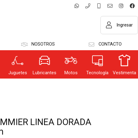
Ingresar
NOSOTROS
CONTACTO
GRESAR
s
Juguetes
Lubricantes
Motos
Tecnología
Vestimenta
dar datos
MMIER LINEA DORADA
m