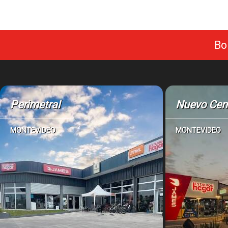
Bo
Perimetral
Nuevo Cen
MONTEVIDEO
MONTEVIDEO