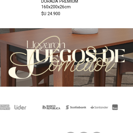
DORADA PREMIUM
160x200x26cm
$U 24.900