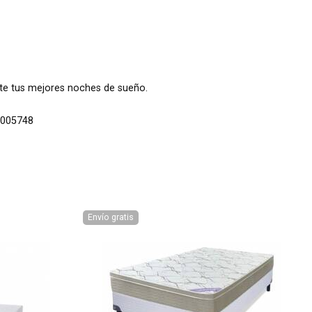
te tus mejores noches de sueño.
005748
Envío gratis