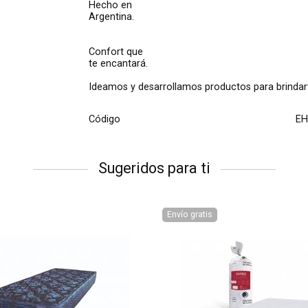
Hecho en
Argentina.
Confort que
te encantará.
Ideamos y desarrollamos productos para brindar
Código
EH
Sugeridos para ti
Envío gratis