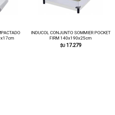
MPACTADO
INDUCOL CONJUNTO SOMMIER POCKET
0x17cm
FIRM 140x190x25cm
17.279
$U