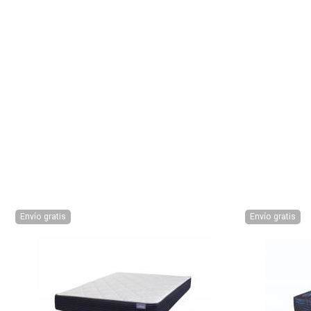
Envío gratis
Envío gratis