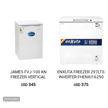
JAMES FVJ-100 KN
ENXUTA FREEZER 297LTS
FREEZER VERTICAL
INVERTER FHENXI16250
345
375
USD
USD
Envío gratis