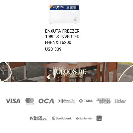
ENXUTA FREEZER
198LTS INVERTER
FHENXI16200
USD 309