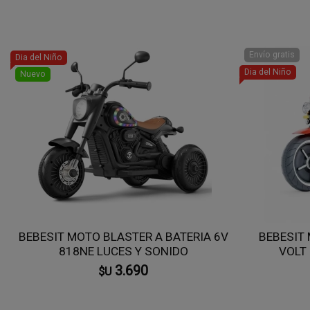
Envío gratis
Dia del Niño
Dia del Niño
Nuevo
BEBESIT MOTO BLASTER A BATERIA 6V
BEBESIT 
818NE LUCES Y SONIDO
VOLT
3.690
$U