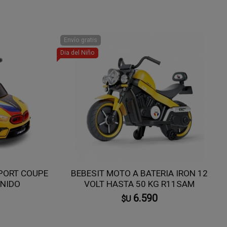
Envío gratis
Dia del Niño
SPORT COUPE
BEBESIT MOTO A BATERIA IRON 12
ONIDO
VOLT HASTA 50 KG R11SAM
6.590
$U