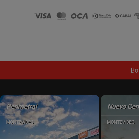
Bo
Perimetral
Nuevo Cen
MONTEVIDEO
MONTEVIDEO