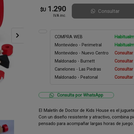
1.290
$U
Consultar
IVA inc.
COMPRA WEB
Habitualm
Montevideo - Perimetral
Habitualm
Montevideo - Nuevo Centro
Consultar
Maldonado - Burnett
Consultar
Canelones - Las Piedras
Consultar
Maldonado - Peatonal
Consultar
Consulta por WhatsApp
El Maletín de Doctor de Kids House es el juguete
Con un diseño resistente y atractivo, combina p
pensado para acompañar largas horas de juego.