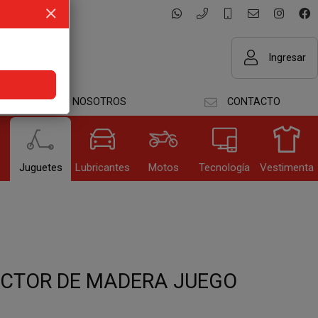
Ingresar
NOSOTROS
CONTACTO
GRESAR
s
Juguetes
Lubricantes
Motos
Tecnología
Vestimenta
dar datos
OCTOR DE MADERA JUEGO