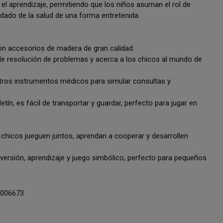
 el aprendizaje, permitiendo que los niños asuman el rol de
dado de la salud de una forma entretenida.
 con accesorios de madera de gran calidad.
 de resolución de problemas y acerca a los chicos al mundo de
 otros instrumentos médicos para simular consultas y
etín, es fácil de transportar y guardar, perfecto para jugar en
s chicos jueguen juntos, aprendan a cooperar y desarrollen
ersión, aprendizaje y juego simbólico, perfecto para pequeños
006673