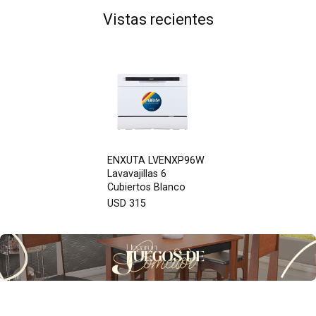
Vistas recientes
ENXUTA LVENXP96W
Lavavajillas 6
Cubiertos Blanco
USD 315