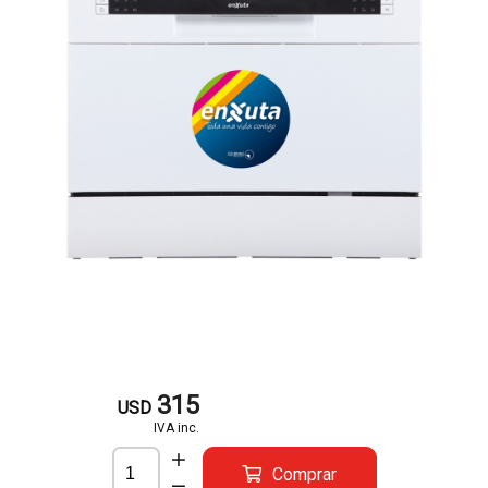
315
USD
IVA inc.
Comprar