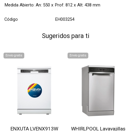
Medida Abierto: An: 550 x Prof: 812 x Alt: 438 mm
Código
EH003254
Sugeridos para ti
Envío gratis
Envío gratis
ENXUTA LVENX913W
WHIRLPOOL Lavavajillas