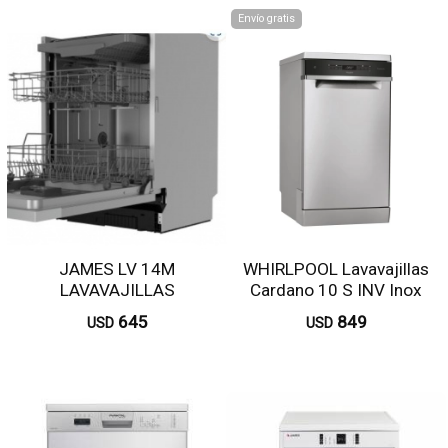
Envío gratis
JAMES LV 14M
WHIRLPOOL Lavavajillas
LAVAVAJILLAS
Cardano 10 S INV Inox
EMPOTRABLE
WSFO3T223PXCL
645
849
USD
USD