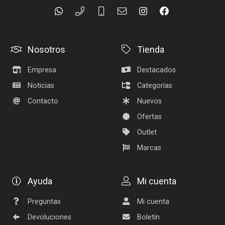
Nosotros
Tienda
Empresa
Destacados
Noticias
Categorías
Contacto
Nuevos
Ofertas
Outlet
Marcas
Ayuda
Mi cuenta
Preguntas
Mi cuenta
Devoluciones
Boletín