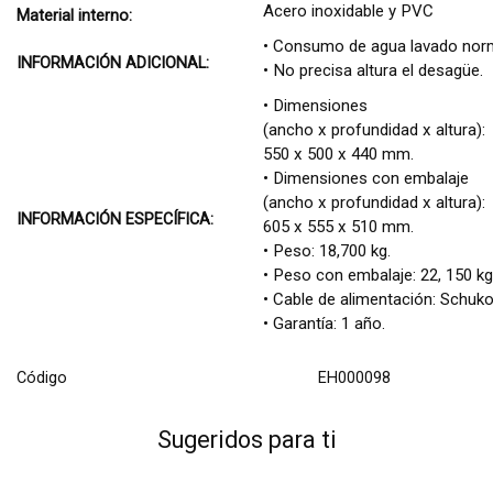
Acero inoxidable y PVC
Material interno:
• Consumo de agua lavado norm
INFORMACIÓN ADICIONAL:
• No precisa altura el desagüe.
• Dimensiones
(ancho x profundidad x altura):
550 x 500 x 440 mm.
• Dimensiones con embalaje
(ancho x profundidad x altura):
INFORMACIÓN ESPECÍFICA:
605 x 555 x 510 mm.
• Peso: 18,700 kg.
• Peso con embalaje: 22, 150 kg
• Cable de alimentación: Schuko
• Garantía: 1 año.
Código
EH000098
Sugeridos para ti