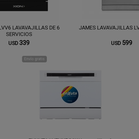
LVV6 LAVAVAJILLAS DE 6
JAMES LAVAVAJILLAS LV
SERVICIOS
339
599
USD
USD
Envío gratis