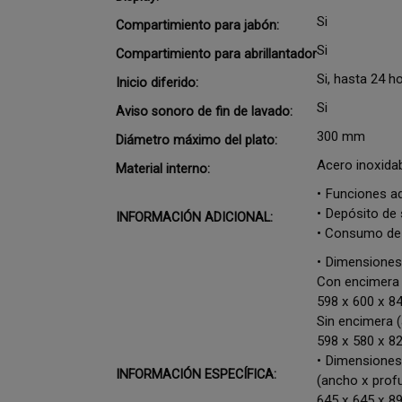
Si
Compartimiento para jabón:
Si
Compartimiento para abrillantador
Si, hasta 24 h
Inicio diferido:
Si
Aviso sonoro de fin de lavado:
300 mm
Diámetro máximo del plato:
Acero inoxida
Material interno:
• Funciones ad
• Depósito de 
INFORMACIÓN ADICIONAL:
• Consumo de 
• Dimensiones
Con encimera (
598 x 600 x 8
Sin encimera (
598 x 580 x 8
• Dimensiones
INFORMACIÓN ESPECÍFICA:
(ancho x profu
645 x 645 x 8