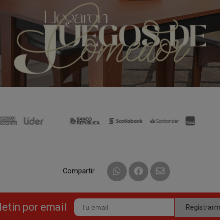
Compartir
letín por email
Registrar