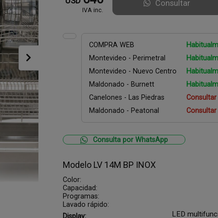
USD
Consultar
IVA inc.
COMPRA WEB
Habitualm
Montevideo - Perimetral
Habitualm
Montevideo - Nuevo Centro
Habitualm
Maldonado - Burnett
Habitualm
Canelones - Las Piedras
Consultar
Maldonado - Peatonal
Consultar
Consulta por WhatsApp
Modelo LV 14M BP INOX
Color:
Capacidad:
Programas:
Lavado rápido:
LED multifunc
Display: