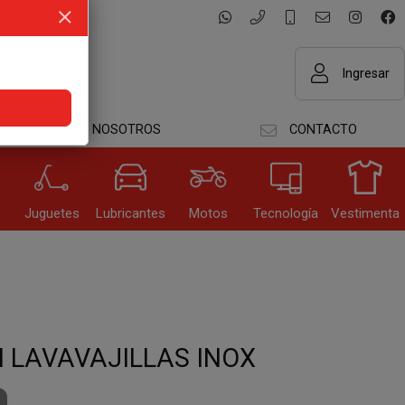
Ingresar
NOSOTROS
CONTACTO
GRESAR
s
Juguetes
Lubricantes
Motos
Tecnología
Vestimenta
dar datos
I LAVAVAJILLAS INOX