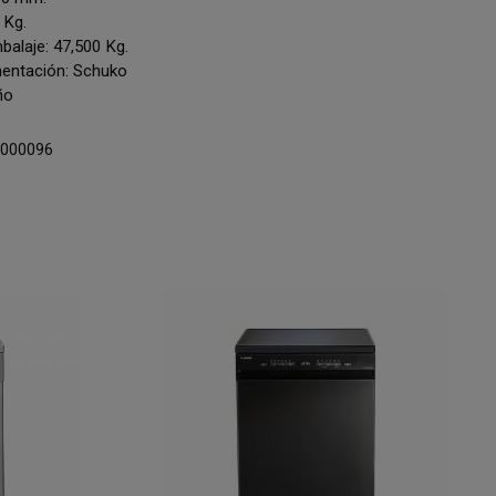
 Kg.
alaje: 47,500 Kg.
mentación: Schuko
ño
000096