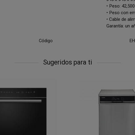
• Peso: 42,500
• Peso con emb
• Cable de ali
Garantía: un a
Código
EH
Sugeridos para ti